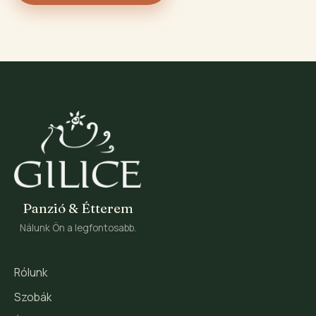
Panzió & Étterem
Nálunk Ön a legfontosabb.
Rólunk
Szobák