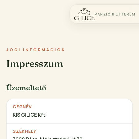
PANZIÓ & ÉTTEREM
JOGI INFORMÁCIÓK
Impresszum
Üzemeltető
CÉGNÉV
KIS GILICE Kft.
SZÉKHELY